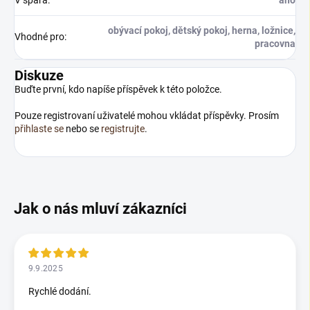
V spára
:
ano
obývací pokoj, dětský pokoj, herna, ložnice,
Vhodné pro
:
pracovna
Diskuze
Buďte první, kdo napíše příspěvek k této položce.
Pouze registrovaní uživatelé mohou vkládat příspěvky. Prosím
přihlaste se
nebo se
registrujte
.
9.9.2025
Rychlé dodání.