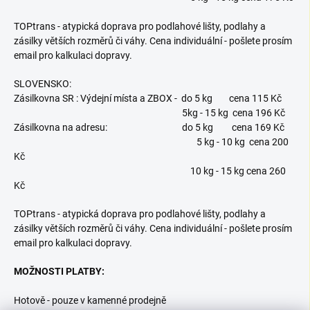
TOPtrans - atypická doprava pro podlahové lišty, podlahy a
zásilky větších rozměrů či váhy. Cena individuální - pošlete prosím
email pro kalkulaci dopravy.
SLOVENSKO:
Zásilkovna SR : Výdejní místa a ZBOX - do 5 kg cena 115 Kč
5kg - 15 kg cena 196 Kč
Zásilkovna na adresu: do 5 kg cena 169 Kč
5 kg - 10 kg cena 200
Kč
10 kg - 15 kg cena 260
Kč
TOPtrans - atypická doprava pro podlahové lišty, podlahy a
zásilky větších rozměrů či váhy. Cena individuální - pošlete prosím
email pro kalkulaci dopravy.
MOŽNOSTI PLATBY:
Hotově - pouze v kamenné prodejně