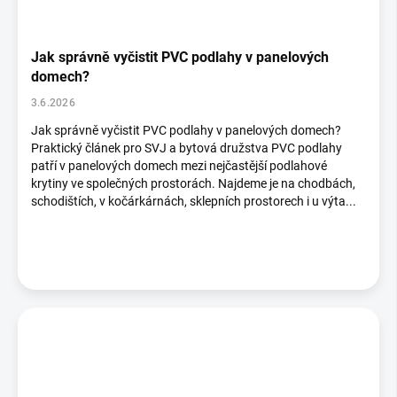
Jak správně vyčistit PVC podlahy v panelových
domech?
3.6.2026
Jak správně vyčistit PVC podlahy v panelových domech?
Praktický článek pro SVJ a bytová družstva PVC podlahy
patří v panelových domech mezi nejčastější podlahové
krytiny ve společných prostorách. Najdeme je na chodbách,
schodištích, v kočárkárnách, sklepních prostorech i u výta...