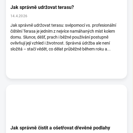
Jak správně udržovat terasu?
14.4.2026
Jak správně udržovat terasu: svépomocí vs. profesionální
čištění Terasa je jedním z nejvíce namáhaných míst kolem
domu. Slunce, déšť, prach i běžné používání postupně
ovlivňují její vzhled i životnost. Správná údržba ale není
složitá – stačí vědět, co dělat průběžně během roku a...
Jak správně čistit a ošetřovat dřevěné podlahy