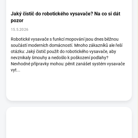
Jaký čistič do robotického vysavače? Na co si dát
pozor
15.5.2026
Robotické vysavače s funkcí mopování jsou dnes běžnou
součástí moderních domácností. Mnoho zákazníků ale řeší
otázku: Jaký čistič použít do robotického vysavače, aby
nevznikaly šmouhy a nedošlo k poškození podlahy?
Nevhodné přípravky mohou: pěnit zanášet systém vysavače
vyt...