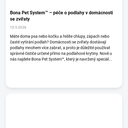
Bona Pet System™ – péče o podlahy v domácnosti
se zvířaty
15.5.2026
Máte doma psa nebo kočku a řešíte chlupy, zápach nebo
časté vytírání podlah? Domácnosti se zvířaty dostávají
podlahy mnohem více zabrat, a proto je důležité používat
správné čističe určené přímo na podlahové krytiny. Nově u
nás najdete Bona Pet System™, který je navržený speciál...