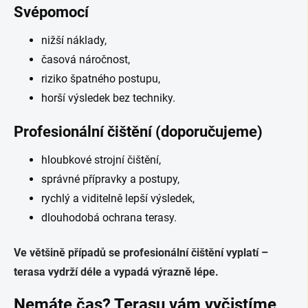
Svépomocí
nižší náklady,
časová náročnost,
riziko špatného postupu,
horší výsledek bez techniky.
Profesionální čištění (doporučujeme)
hloubkové strojní čištění,
správné přípravky a postupy,
rychlý a viditelně lepší výsledek,
dlouhodobá ochrana terasy.
Ve většině případů se profesionální čištění vyplatí –
terasa vydrží déle a vypadá výrazně lépe.
Nemáte čas? Terasu vám vyčistíme