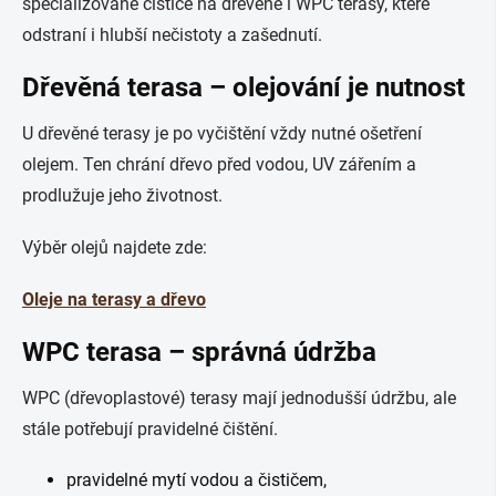
specializované čističe na dřevěné i WPC terasy, které
odstraní i hlubší nečistoty a zašednutí.
Dřevěná terasa – olejování je nutnost
U dřevěné terasy je po vyčištění vždy nutné ošetření
olejem. Ten chrání dřevo před vodou, UV zářením a
prodlužuje jeho životnost.
Výběr olejů najdete zde:
Oleje na terasy a dřevo
WPC terasa – správná údržba
WPC (dřevoplastové) terasy mají jednodušší údržbu, ale
stále potřebují pravidelné čištění.
pravidelné mytí vodou a čističem,