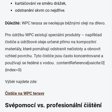
kartáčování ve směru drážek,
odstranění skvrn co nejdříve.
Důležité:
WPC terasa se neolejuje běžnými oleji na dřevo.
Pro údržbu WPC existují speciální produkty – například
čističe a údržbové oleje určené přímo na kompozitní
materiály, které pomáhají odstranit nečistoty a obnovit
vzhled povrchu. Tyto čističe jsou často koncentrované a
používají se ředěné s vodou. :contentReference[oaicite:0]
{index=0}
Výběr najdete zde:
Čističe na WPC terasy
Svépomocí vs. profesionální čištění