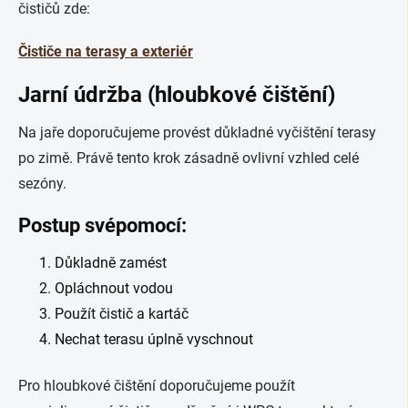
čističů zde:
Čističe na terasy a exteriér
Jarní údržba (hloubkové čištění)
Na jaře doporučujeme provést důkladné vyčištění terasy
po zimě. Právě tento krok zásadně ovlivní vzhled celé
sezóny.
Postup svépomocí:
Důkladně zamést
Opláchnout vodou
Použít čistič a kartáč
Nechat terasu úplně vyschnout
Pro hloubkové čištění doporučujeme použít