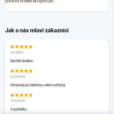
přihlaste se
nebo se
registrujte
.
9.9.2025
Rychlé dodání.
22.8.2025
Personál po telefonu velmi vstřícný.
13.8.2025
V pořádku.