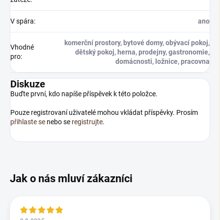
V spára
:
ano
komerční prostory, bytové domy, obývací pokoj,
Vhodné
dětský pokoj, herna, prodejny, gastronomie,
pro
:
domácnosti, ložnice, pracovna
Diskuze
Buďte první, kdo napíše příspěvek k této položce.
Pouze registrovaní uživatelé mohou vkládat příspěvky. Prosím
přihlaste se
nebo se
registrujte
.