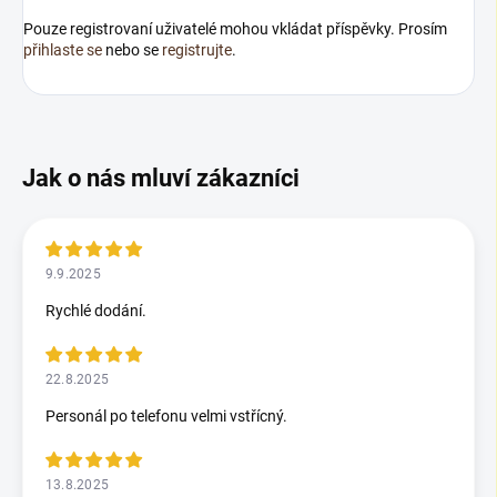
Pouze registrovaní uživatelé mohou vkládat příspěvky. Prosím
přihlaste se
nebo se
registrujte
.
9.9.2025
Rychlé dodání.
22.8.2025
Personál po telefonu velmi vstřícný.
13.8.2025