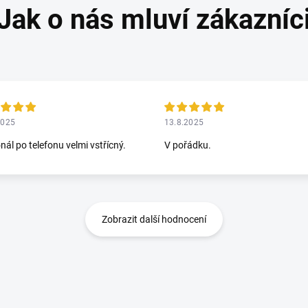
2025
13.8.2025
nál po telefonu velmi vstřícný.
V pořádku.
Zobrazit další hodnocení