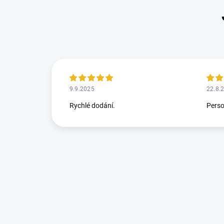
9.9.2025
22.8.
Rychlé dodání.
Perso