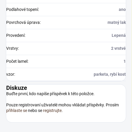
Podlahové topení
:
ano
Povrchová úprava
:
matný lak
Provedení
:
Lepená
Vrstvy
:
2 vrstvé
Počet lamel
:
1
vzor
:
parketa, rybí kost
Diskuze
Buďte první, kdo napíše příspěvek k této položce.
Pouze registrovaní uživatelé mohou vkládat příspěvky. Prosím
přihlaste se
nebo se
registrujte
.