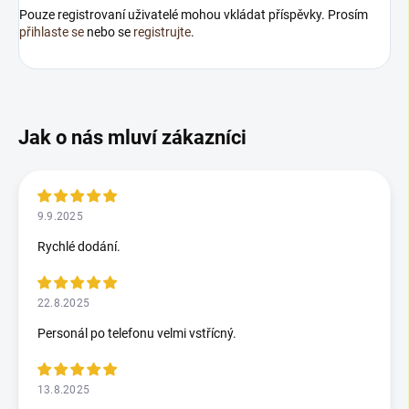
Pouze registrovaní uživatelé mohou vkládat příspěvky. Prosím
přihlaste se
nebo se
registrujte
.
9.9.2025
Rychlé dodání.
22.8.2025
Personál po telefonu velmi vstřícný.
13.8.2025