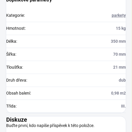
Kategorie
:
parkety
Hmotnost
:
15 kg
Délka
:
350 mm
Šířka
:
70 mm
Tloušťka
:
21 mm
Druh dřeva
:
dub
Obsah balení
:
0,98 m2
Třída
:
III.
Diskuze
Buďte první, kdo napíše příspěvek k této položce.