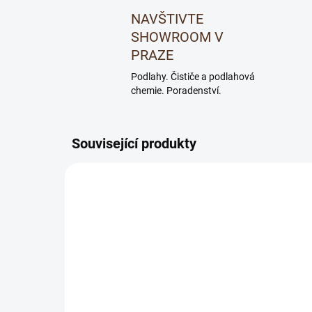
NAVŠTIVTE
SHOWROOM V
PRAZE
Podlahy. Čističe a podlahová
chemie. Poradenství.
Související produkty
NOVINKA
AKCE
1051291010020
DOPRO