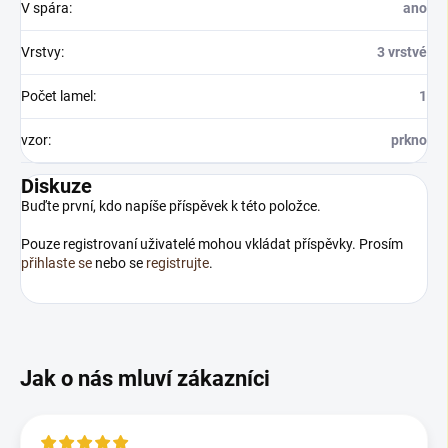
V spára
:
ano
Vrstvy
:
3 vrstvé
Počet lamel
:
1
vzor
:
prkno
Diskuze
Buďte první, kdo napíše příspěvek k této položce.
Pouze registrovaní uživatelé mohou vkládat příspěvky. Prosím
přihlaste se
nebo se
registrujte
.