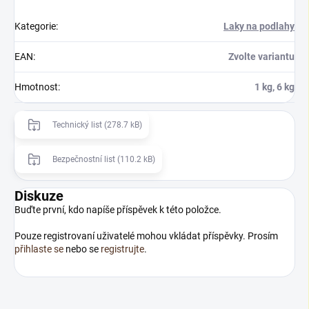
Kategorie
:
Laky na podlahy
EAN
:
Zvolte variantu
Hmotnost
:
1 kg, 6 kg
Technický list (278.7 kB)
Bezpečnostní list (110.2 kB)
Diskuze
Buďte první, kdo napíše příspěvek k této položce.
Pouze registrovaní uživatelé mohou vkládat příspěvky. Prosím
přihlaste se
nebo se
registrujte
.