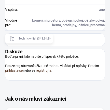
V spára
:
ano
Vhodné
komerční prostory, obývací pokoj, dětský pokoj,
pro
:
herna, prodejny, ložnice, pracovna
Technický list (343.9 kB)
Diskuze
Buďte první, kdo napíše příspěvek k této položce.
Pouze registrovaní uživatelé mohou vkládat příspěvky. Prosím
přihlaste se
nebo se
registrujte
.