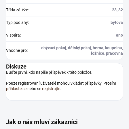
Třída zátěže
:
23, 32
Typ podlahy
:
bytová
V spára
:
ano
obývací pokoj, dětský pokoj, herna, koupelna,
Vhodné pro
:
ložnice, pracovna
Diskuze
Buďte první, kdo napíše příspěvek k této položce.
Pouze registrovaní uživatelé mohou vkládat příspěvky. Prosím
přihlaste se
nebo se
registrujte
.