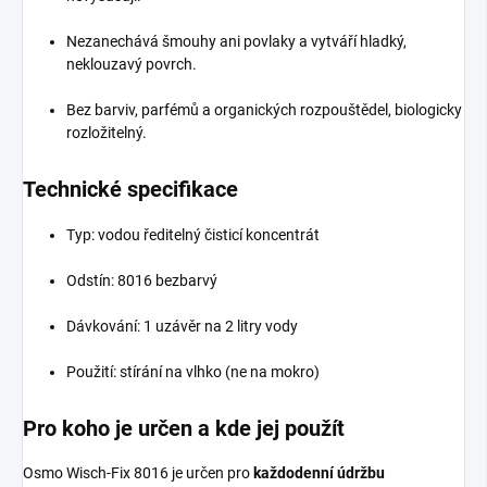
Nezanechává šmouhy ani povlaky a vytváří hladký,
neklouzavý povrch.
Bez barviv, parfémů a organických rozpouštědel, biologicky
rozložitelný.
Technické specifikace
Typ: vodou ředitelný čisticí koncentrát
Odstín: 8016 bezbarvý
Dávkování: 1 uzávěr na 2 litry vody
Použití: stírání na vlhko (ne na mokro)
Pro koho je určen a kde jej použít
Osmo Wisch-Fix 8016 je určen pro
každodenní údržbu