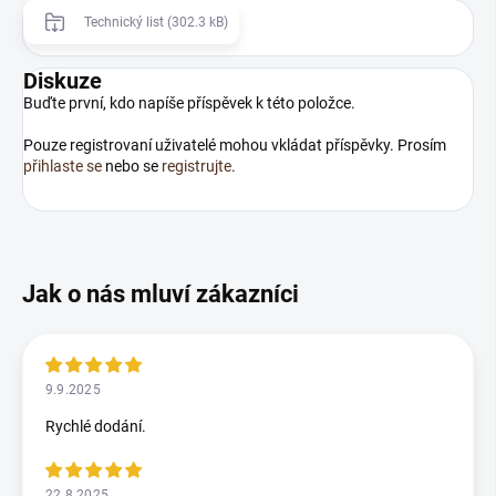
Technický list (302.3 kB)
Diskuze
Buďte první, kdo napíše příspěvek k této položce.
Pouze registrovaní uživatelé mohou vkládat příspěvky. Prosím
přihlaste se
nebo se
registrujte
.
9.9.2025
Rychlé dodání.
22.8.2025