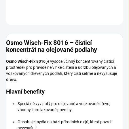
DETAILNÍ INFORMACE
ZEPTAT SE
Osmo Wisch-Fix 8016 – čisticí
koncentrát na olejované podlahy
Osmo Wisch-Fix 8016
je vysoce účinný koncentrovaný čisticí
prostředek pro pravidelné vlhké čištění a údržbu olejovaných a
voskovaných dřevěných podlah, který čistí šetrně a nevysušuje
dřevo.
Hlavní benefity
Speciálně vyvinutý pro olejované a voskované dřevo,
vhodný i pro lakované povrchy.
Obsahuje mýdla na bázi přírodních olejů, která povrch
nevysušují.