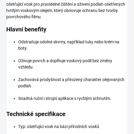
ošetřující vosk pro pravidelné čištění a oživení podlah ošetřených
tvrdým voskovým olejem, který obnovuje ochranu bez tvorby
povrchového filmu.
Hlavní benefity
Odstraňuje odolné skvrny, například tuky nebo krém na
boty.
Oživuje povrch a doplňuje voskový podíl bez změny
vzhledu.
Zachovává prodyšnost a přirozený charakter olejovaných
podlah.
Snadná ruční i strojní aplikace s rychlým schnutím.
Technické specifikace
Typ: ošetřující vosk na bázi přírodních vosků