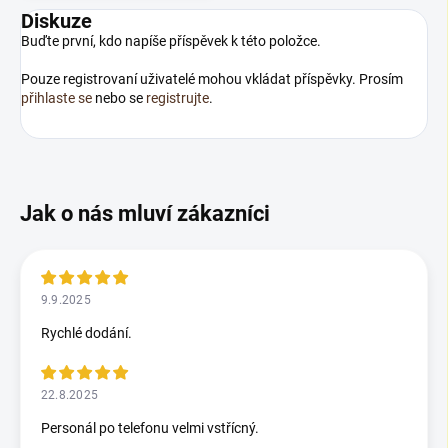
Diskuze
Buďte první, kdo napíše příspěvek k této položce.
Pouze registrovaní uživatelé mohou vkládat příspěvky. Prosím
přihlaste se
nebo se
registrujte
.
9.9.2025
Rychlé dodání.
22.8.2025
Personál po telefonu velmi vstřícný.