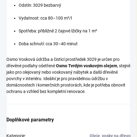
Odstín: 3029 bezbarvý
Vydatnost: cca 80–100 m²/l
Spotřeba: přibližně 2 čajové lžičky na 1 m²
Doba schnutí: cca 30–40 minut
Osmo Vosková údržba a čisticí prostředek 3029 je určen pro
dřevěné podlahy ošetřené
Osmo Tvrdým voskovým olejem
, stejně
jako pro olejovaný nebo voskovaný nábytek a další dřevěné
povrchy v interiéru. Ideální je pro pravidelnou údržbu v
domácnostech i komerčních prostorách, kde je potřeba obnovit
ochranu a vzhled bez kompletní renovace.
Doplňkové parametry
Kategorie
:
Oleje, vosky na dřevo