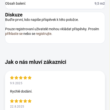
Obsah balení
:
9,5 m2
Diskuze
Buďte první, kdo napíše příspěvek k této položce.
Pouze registrovaní uživatelé mohou vkládat příspěvky. Prosím
přihlaste se
nebo se
registrujte
.
9.9.2025
Rychlé dodání.
22.8.2025