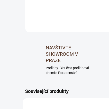
NAVŠTIVTE
SHOWROOM V
PRAZE
Podlahy. Čističe a podlahová
chemie. Poradenství.
Související produkty
53294