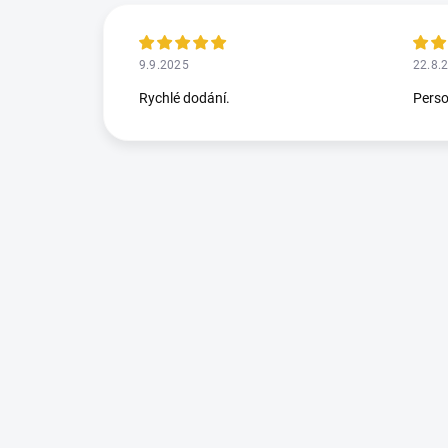
9.9.2025
22.8.
Rychlé dodání.
Perso