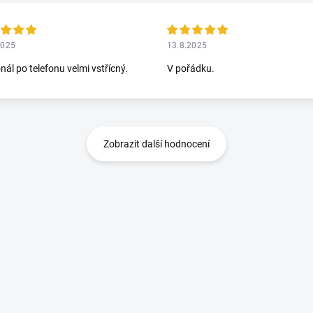
2025
13.8.2025
nál po telefonu velmi vstřícný.
V pořádku.
Zobrazit další hodnocení