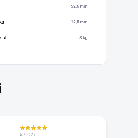
52,6 mm
ka
:
12,5 mm
ost
:
3 kg
5.7.2025