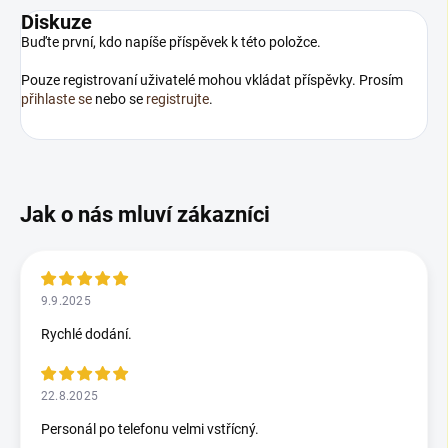
Diskuze
Buďte první, kdo napíše příspěvek k této položce.
Pouze registrovaní uživatelé mohou vkládat příspěvky. Prosím
přihlaste se
nebo se
registrujte
.
9.9.2025
Rychlé dodání.
22.8.2025
Personál po telefonu velmi vstřícný.