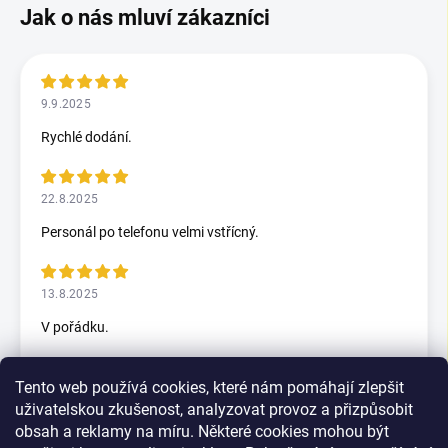
9.9.2025
Rychlé dodání.
22.8.2025
Personál po telefonu velmi vstřícný.
13.8.2025
V pořádku.
Tento web používá cookies, které nám pomáhají zlepšit
5.7.2025
uživatelskou zkušenost, analyzovat provoz a přizpůsobit
Skvělý rychlax
obsah a reklamy na míru. Některé cookies mohou být