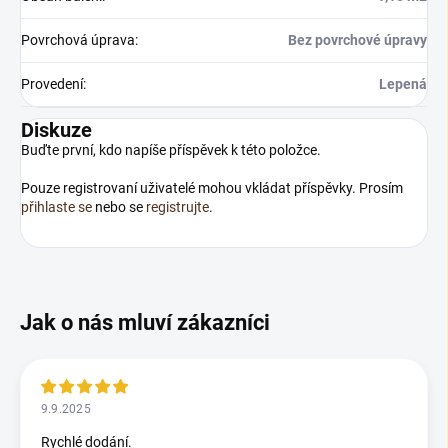
Povrchová úprava
:
Bez povrchové úpravy
Provedení
:
Lepená
Diskuze
Buďte první, kdo napíše příspěvek k této položce.
Pouze registrovaní uživatelé mohou vkládat příspěvky. Prosím
přihlaste se
nebo se
registrujte
.
9.9.2025
Rychlé dodání.