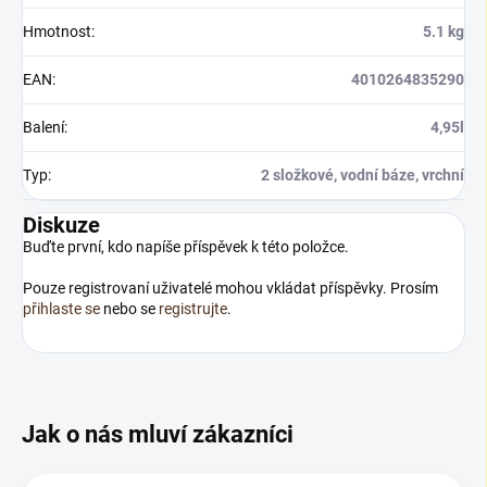
Hmotnost
:
5.1 kg
EAN
:
4010264835290
Balení
:
4,95l
Typ
:
2 složkové, vodní báze, vrchní
Diskuze
Buďte první, kdo napíše příspěvek k této položce.
Pouze registrovaní uživatelé mohou vkládat příspěvky. Prosím
přihlaste se
nebo se
registrujte
.