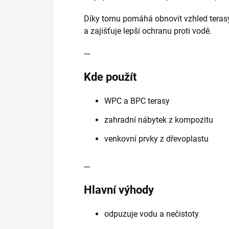
Díky tomu pomáhá obnovit vzhled terasy,
a zajišťuje lepší ochranu proti vodě.
---
Kde použít
WPC a BPC terasy
zahradní nábytek z kompozitu
venkovní prvky z dřevoplastu
---
Hlavní výhody
odpuzuje vodu a nečistoty