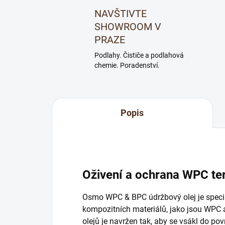
NAVŠTIVTE
SHOWROOM V
PRAZE
Podlahy. Čističe a podlahová
chemie. Poradenství.
Popis
Oživení a ochrana WPC te
Osmo WPC & BPC údržbový olej je speciál
kompozitních materiálů, jako jsou WPC 
olejů je navržen tak, aby se vsákl do p