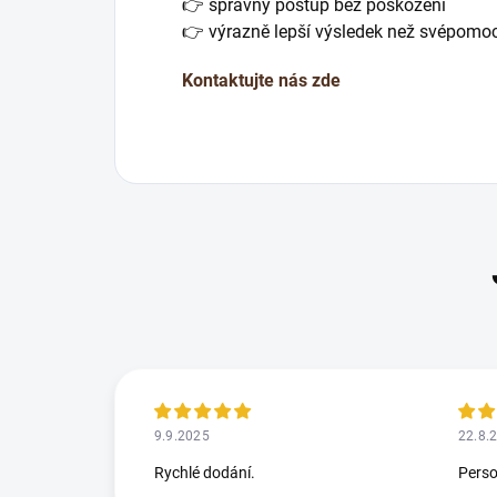
👉 správný postup bez poškození
👉 výrazně lepší výsledek než svépomoc
Kontaktujte nás zde
9.9.2025
22.8.
Rychlé dodání.
Perso