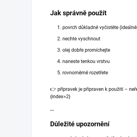
Jak správně použít
povrch důkladně vyčistěte (ideáln
nechte vyschnout
olej dobře promíchejte
naneste tenkou vrstvu
rovnoměrně rozetřete
👉 přípravek je připraven k použití – neř
{index=2}
---
Důležité upozornění