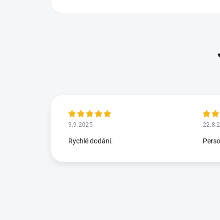
9.9.2025
22.8.
Rychlé dodání.
Perso