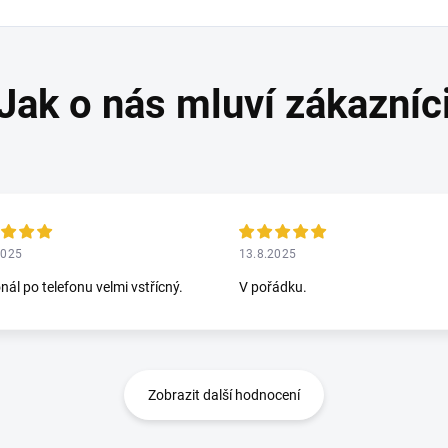
2025
13.8.2025
nál po telefonu velmi vstřícný.
V pořádku.
Zobrazit další hodnocení