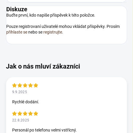
Diskuze
Buďte první, kdo napíše příspěvek k této položce.
Pouze registrovaní uživatelé mohou vkládat příspěvky. Prosím
přihlaste se
nebo se
registrujte
.
9.9.2025
Rychlé dodání.
22.8.2025
Personál po telefonu velmi vstřícný.