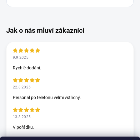
9.9.2025
Rychlé dodání.
22.8.2025
Personál po telefonu velmi vstřícný.
13.8.2025
V pořádku.