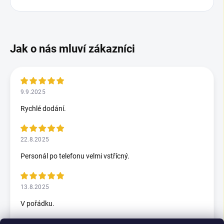
9.9.2025
Rychlé dodání.
22.8.2025
Personál po telefonu velmi vstřícný.
13.8.2025
V pořádku.