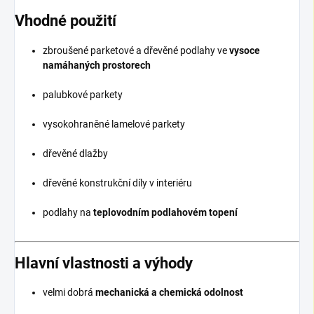
Vhodné použití
zbroušené parketové a dřevěné podlahy ve
vysoce
namáhaných prostorech
palubkové parkety
vysokohraněné lamelové parkety
dřevěné dlažby
dřevěné konstrukční díly v interiéru
podlahy na
teplovodním podlahovém topení
Hlavní vlastnosti a výhody
velmi dobrá
mechanická a chemická odolnost