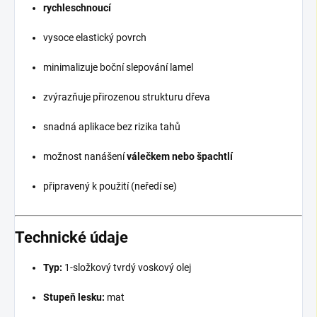
rychleschnoucí
vysoce elastický povrch
minimalizuje boční slepování lamel
zvýrazňuje přirozenou strukturu dřeva
snadná aplikace bez rizika tahů
možnost nanášení
válečkem nebo špachtlí
připravený k použití (neředí se)
Technické údaje
Typ:
1-složkový tvrdý voskový olej
Stupeň lesku:
mat