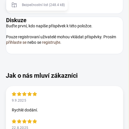
Bezpečnostní list (248.4 kB)
Diskuze
Buďte první, kdo napíše příspěvek k této položce.
Pouze registrovaní uživatelé mohou vkládat příspěvky. Prosím
přihlaste se
nebo se
registrujte
.
9.9.2025
Rychlé dodání.
22.8.2025