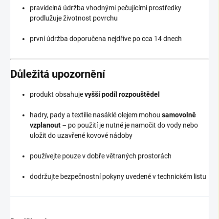
pravidelná údržba vhodnými pečujícími prostředky
prodlužuje životnost povrchu
první údržba doporučena nejdříve po cca 14 dnech
Důležitá upozornění
produkt obsahuje
vyšší podíl rozpouštědel
hadry, pady a textilie nasáklé olejem mohou
samovolně
vzplanout
– po použití je nutné je namočit do vody nebo
uložit do uzavřené kovové nádoby
používejte pouze v dobře větraných prostorách
dodržujte bezpečnostní pokyny uvedené v technickém listu