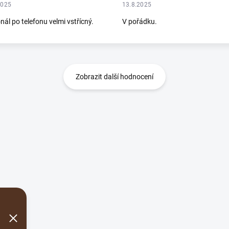
2025
13.8.2025
nál po telefonu velmi vstřícný.
V pořádku.
Zobrazit další hodnocení