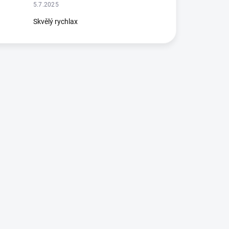
5.7.2025
Skvělý rychlax