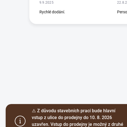
9.9.2025
22.8.
Rychlé dodání.
Perso
⚠️ Z důvodu stavebních prací bude hlavní
vstup z ulice do prodejny do 10. 8. 2026
uzavřen. Vstup do prodejny je možný z druhé