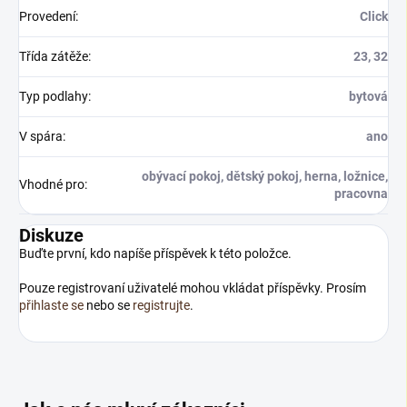
Provedení
:
Click
Třída zátěže
:
23, 32
Typ podlahy
:
bytová
V spára
:
ano
obývací pokoj, dětský pokoj, herna, ložnice,
Vhodné pro
:
pracovna
Diskuze
Buďte první, kdo napíše příspěvek k této položce.
Pouze registrovaní uživatelé mohou vkládat příspěvky. Prosím
přihlaste se
nebo se
registrujte
.